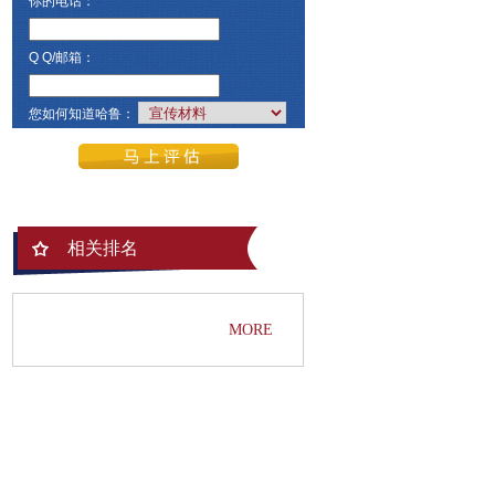
你的电话：
Q Q/邮箱：
您如何知道哈鲁：
相关排名
MORE