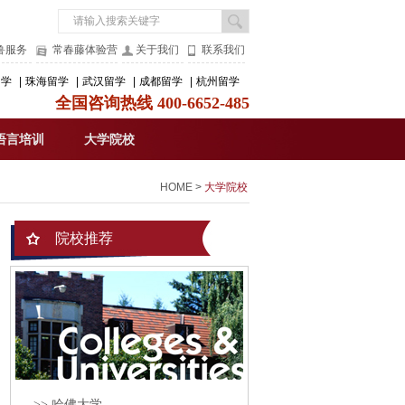
鲁服务
常春藤体验营
关于我们
联系我们
留学
|
珠海留学
|
武汉留学
|
成都留学
|
杭州留学
全国咨询热线 400-6652-485
语言培训
大学院校
HOME
>
大学院校
院校推荐
>> 哈佛大学