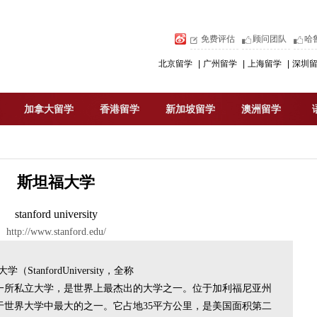
免费评估
顾问团队
哈
北京留学
|
广州留学
|
上海留学
|
深圳
加拿大留学
香港留学
新加坡留学
澳洲留学
斯坦福大学
stanford university
http://www.stanford.edu/
anfordUniversity，全称
ersity）是美国一所私立大学，是世界上最杰出的大学之一。位于加利福尼亚州
于世界大学中最大的之一。它占地35平方公里，是美国面积第二