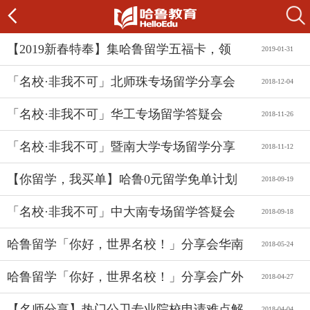
【2019新春特奉】集哈鲁留学五福卡，领
2019-01-31
9900元新春大礼！
「名校·非我不可」北师珠专场留学分享会
2018-12-04
（12.13）
「名校·非我不可」华工专场留学答疑会
2018-11-26
「名校·非我不可」暨南大学专场留学分享
2018-11-12
会（11.22）
【你留学，我买单】哈鲁0元留学免单计划
2018-09-19
「名校·非我不可」中大南专场留学答疑会
2018-09-18
哈鲁留学「你好，世界名校！」分享会华南
2018-05-24
农业大学专场
哈鲁留学「你好，世界名校！」分享会广外
2018-04-27
北校专场
【名师分享】热门公卫专业院校申请难点解
2018-04-04