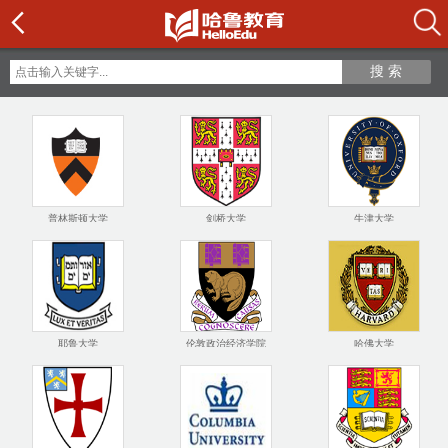
搜 索
普林斯顿大学
剑桥大学
牛津大学
耶鲁大学
伦敦政治经济学院
哈佛大学