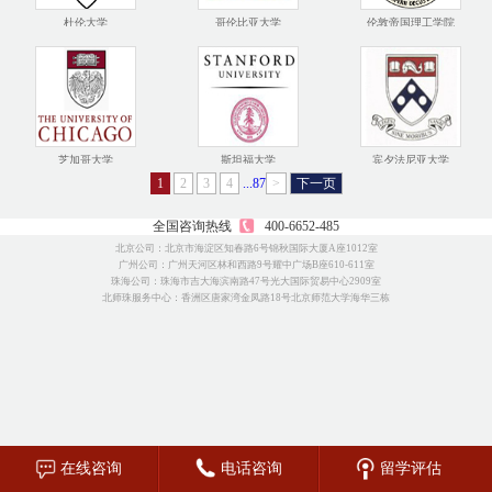
杜伦大学
哥伦比亚大学
伦敦帝国理工学院
芝加哥大学
斯坦福大学
宾夕法尼亚大学
1
2
3
4
...87
>
下一页
全国咨询热线
400-6652-485
北京公司：北京市海淀区知春路6号锦秋国际大厦A座1012室
广州公司：广州天河区林和西路9号耀中广场B座610-611室
珠海公司：珠海市吉大海滨南路47号光大国际贸易中心2909室
北师珠服务中心：香洲区唐家湾金凤路18号北京师范大学海华三栋
在线咨询
电话咨询
留学评估