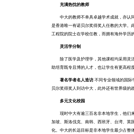
充满热忱的教师
中大的教师不单具卓越学术成就，亦认
是香港唯一有诺贝尔奖得奖人任教的大学。
工程院的院士在学校任教，而拥有海外学历
灵活学分制
除了医学及护理学，其他课程均采用灵
助培育既专且博的人才，也让学生有更高程
著名学者名人造访
不同专业领域的国际
贝尔奖得奖人到访中大，此外还有世界级的
多元文化校园
现时中大有逾三百名非本地学生，他们
加坡、斯洛伐克、南韩、西班牙、台湾、英
化。中大的长远目标是非本地学生最少占整