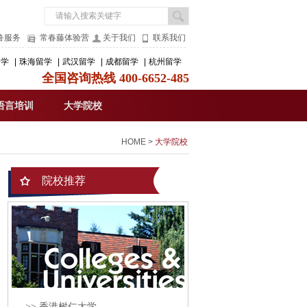
鲁服务
常春藤体验营
关于我们
联系我们
留学
|
珠海留学
|
武汉留学
|
成都留学
|
杭州留学
全国咨询热线 400-6652-485
语言培训
大学院校
HOME
>
大学院校
院校推荐
>> 香港树仁大学