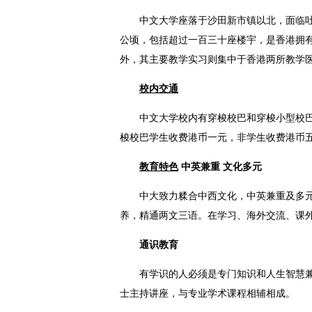
中文大学座落于沙田新市镇以北，面临
公顷，包括超过一百三十座楼宇，是香港拥
外，其主要教学实习则集中于香港两所教学
校内交通
中文大学校内有穿梭校巴和穿梭小型校
梭校巴学生收费港币一元，非学生收费港币
教育特色
中英兼重 文化多元
中大致力糅合中西文化，中英兼重及多
养，精通两文三语。在学习、海外交流、课
通识教育
有学识的人必须是专门知识和人生智慧
士主持讲座，与专业学术课程相辅相成。