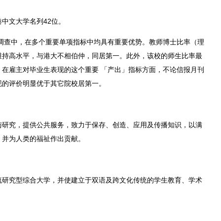
中文大学名列42位。
比调查中，在多个重要单项指标中均具有重要优势。教师博士比率（理
维持高水平，与港大不相伯仲，同居第一。此外，该校的师生比率最
在雇主对毕业生表现的这个重要 「产出」指标方面，不论信报月刊
现的评价明显优于其它院校居第一。
与研究，提供公共服务，致力于保存、创造、应用及传播知识，以满
，并为人类的福祉作出贡献。
流研究型综合大学，并使建立于双语及跨文化传统的学生教育、学术