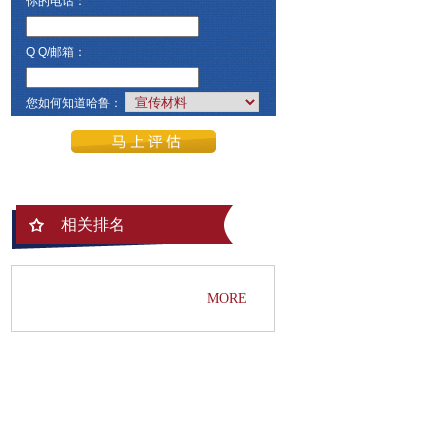
你的电话：
Q Q/邮箱：
您如何知道哈鲁：
相关排名
MORE