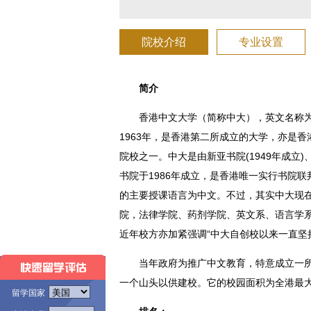
院校介绍
专业设置
简介
香港中文大学（简称中大），英文名称为The Chi
1963年，是香港第二所成立的大学，亦是
院校之一。中大是由新亚书院(1949年成立)、
书院于1986年成立，是香港唯一实行书院联邦
的主要授课语言为中文。不过，其实中大现
院，法律学院、药剂学院、英文系、语言学
近年校方亦加紧强调“中大自创校以来一直坚
当年政府为推广中文教育，特意成立一
一个山头以供建校。它的校园面积为全港最
留学国家