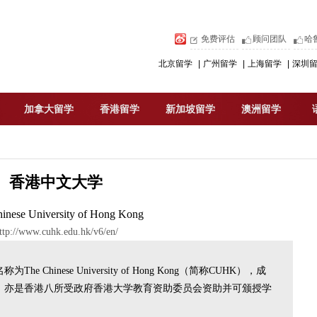
免费评估
顾问团队
哈
北京留学
|
广州留学
|
上海留学
|
深圳
加拿大留学
香港留学
新加坡留学
澳洲留学
香港中文大学
inese University of Hong Kong
ttp://www.cuhk.edu.hk/v6/en/
hinese University of Hong Kong（简称CUHK），成
学，亦是香港八所受政府香港大学教育资助委员会资助并可颁授学