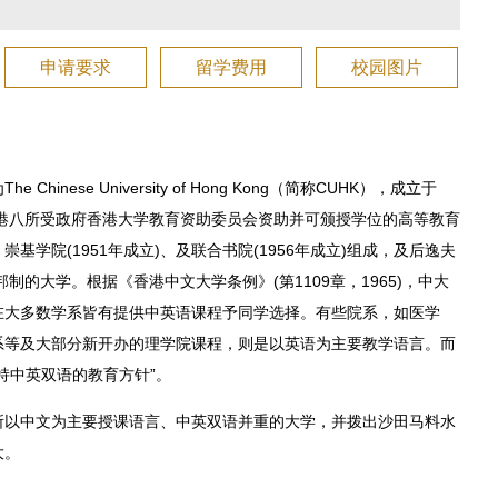
申请要求
留学费用
校园图片
nese University of Hong Kong（简称CUHK），成立于
香港八所受政府香港大学教育资助委员会资助并可颁授学位的高等教育
崇基学院(1951年成立)、及联合书院(1956年成立)组成，及后逸夫
制的大学。根据《香港中文大学条例》(第1109章，1965)，中大
在大多数学系皆有提供中英语课程予同学选择。有些院系，如医学
系等及大部分新开办的理学院课程，则是以英语为主要教学语言。而
持中英双语的教育方针”。
所以中文为主要授课语言、中英双语并重的大学，并拨出沙田马料水
大。