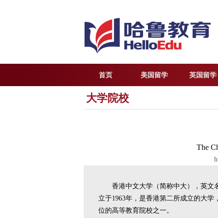
首页
美国留学
英国留学
大学院校
The Ch
h
香港中文大学（简称中大），英文名称为The C
立于1963年，是香港第二所成立的大
位的高等教育院校之一。