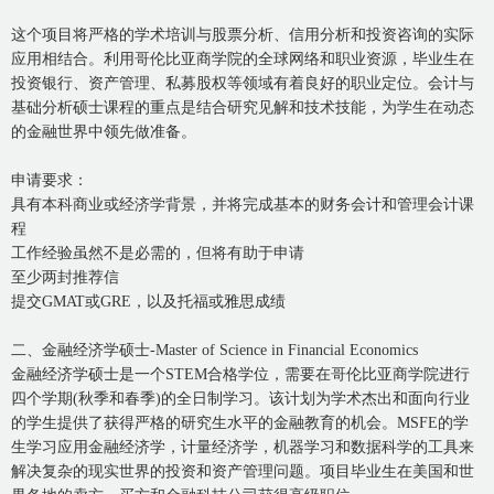
这个项目将严格的学术培训与股票分析、信用分析和投资咨询的实际
应用相结合。利用哥伦比亚商学院的全球网络和职业资源，毕业生在
投资银行、资产管理、私募股权等领域有着良好的职业定位。会计与
基础分析硕士课程的重点是结合研究见解和技术技能，为学生在动态
的金融世界中领先做准备。
申请要求：
具有本科商业或经济学背景，并将完成基本的财务会计和管理会计课
程
工作经验虽然不是必需的，但将有助于申请
至少两封推荐信
提交GMAT或GRE，以及托福或雅思成绩
二、金融经济学硕士-Master of Science in Financial Economics
金融经济学硕士是一个STEM合格学位，需要在哥伦比亚商学院进行
四个学期(秋季和春季)的全日制学习。该计划为学术杰出和面向行业
的学生提供了获得严格的研究生水平的金融教育的机会。MSFE的学
生学习应用金融经济学，计量经济学，机器学习和数据科学的工具来
解决复杂的现实世界的投资和资产管理问题。项目毕业生在美国和世