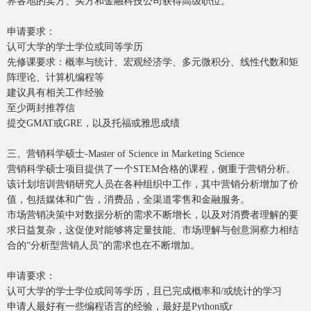
界各地的卖方、买方和金融科技公司获得高级职位。
申请要求：
认可大学的学士学位或同等学历
先修课要求：概率与统计、宏观经济学、多元微积分、线性代数和矩
阵理论、计算机编程等
建议具有相关工作经验
至少两封推荐信
提交GMAT或GRE，以及托福或雅思成绩
三、营销科学硕士-Master of Science in Marketing Science
营销科学硕士项目提供了一个STEM合格的课程，侧重于营销分析。
该计划培训营销研究人员在各种组织中工作，其中营销分析增加了价
值，包括媒体和广告，消费品，全渠道零售和金融服务。
市场营销决策中对数据分析的需求不断增长，以及对消费者理解的要
求日益复杂，这促使对能够将定量技能、市场理解与创意洞察力相结
合的“分析型营销人员”的需求也在不断增加。
申请要求：
认可大学的学士学位或同等学历，且已完成概率和/或统计的学习
申请人最好有一些编程语言的经验，最好是Python或r