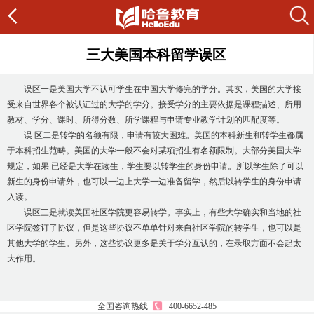
三大美国本科留学误区
误区一是美国大学不认可学生在中国大学修完的学分。其实，美国的大学接
受来自世界各个被认证过的大学的学分。接受学分的主要依据是课程描述、所用
教材、学分、课时、所得分数、所学课程与申请专业教学计划的匹配度等。
误 区二是转学的名额有限，申请有较大困难。美国的本科新生和转学生都属
于本科招生范畴。美国的大学一般不会对某项招生有名额限制。大部分美国大学
规定，如果 已经是大学在读生，学生要以转学生的身份申请。所以学生除了可以
新生的身份申请外，也可以一边上大学一边准备留学，然后以转学生的身份申请
入读。
误区三是就读美国社区学院更容易转学。事实上，有些大学确实和当地的社
区学院签订了协议，但是这些协议不单单针对来自社区学院的转学生，也可以是
其他大学的学生。另外，这些协议更多是关于学分互认的，在录取方面不会起太
大作用。
全国咨询热线
400-6652-485